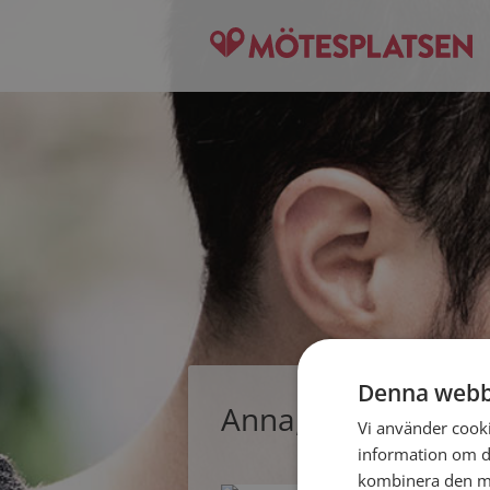
Denna webb
Anna, singelkvinna
Vi använder cookie
information om d
kombinera den me