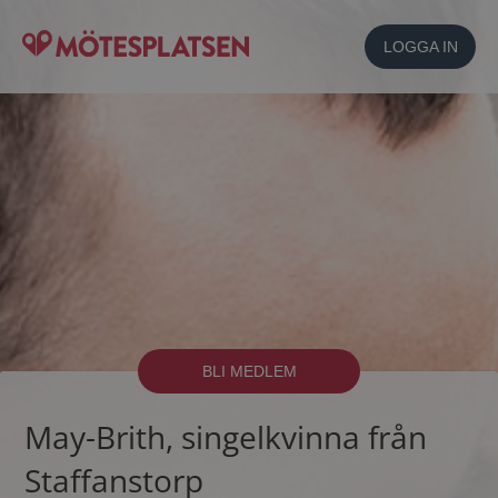
LOGGA IN
BLI MEDLEM
May-Brith, singelkvinna från
Staffanstorp