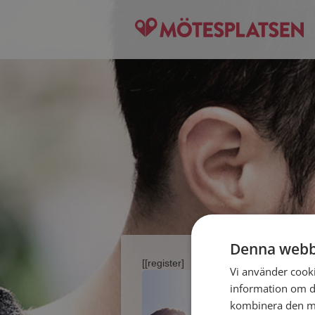
Denna webb
[[register]
Vi använder cookie
information om d
kombinera den me