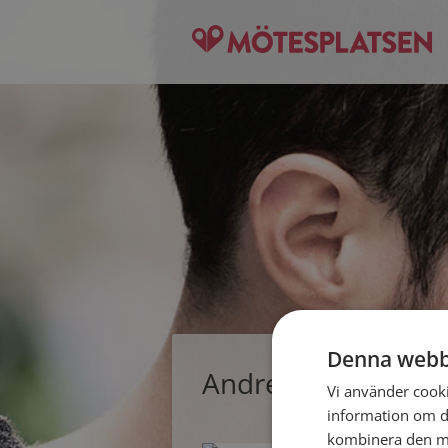
Denna webb
Andreas, singelman
Vi använder cookie
information om d
kombinera den me