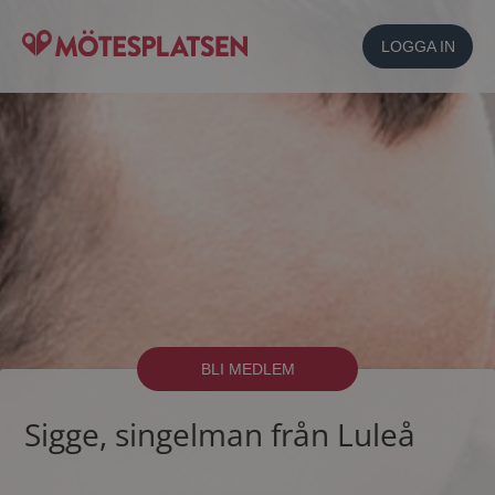
LOGGA IN
BLI MEDLEM
Sigge, singelman från Luleå