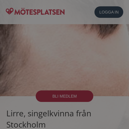
LOGGA IN
BLI MEDLEM
Lirre, singelkvinna från
Stockholm