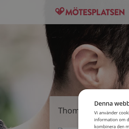
Denna webb
Thomas, singelma
Vi använder cookie
information om d
kombinera den me