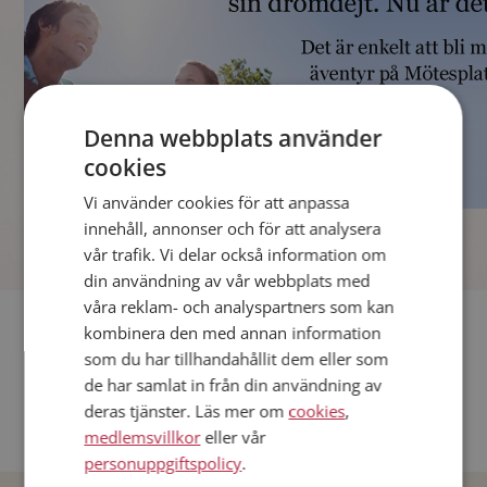
Denna webbplats använder
cookies
Vi använder cookies för att anpassa
]
innehåll, annonser och för att analysera
vår trafik. Vi delar också information om
din användning av vår webbplats med
våra reklam- och analyspartners som kan
Fler singlar
kombinera den med annan information
som du har tillhandahållit dem eller som
Andra singlar från Stockholm
de har samlat in från din användning av
deras tjänster. Läs mer om
cookies
,
Dejta män i Sverige
medlemsvillkor
eller vår
Dejta kvinnor i Sverige
personuppgiftspolicy
.