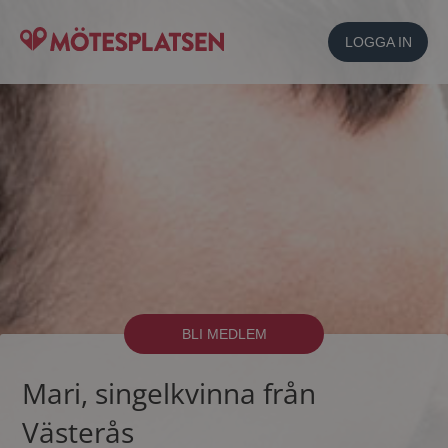
LOGGA IN
BLI MEDLEM
Mari, singelkvinna från
Västerås