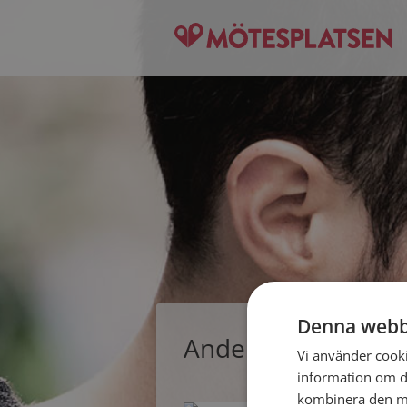
Denna webb
Anders, singelman 
Vi använder cookie
information om d
kombinera den me