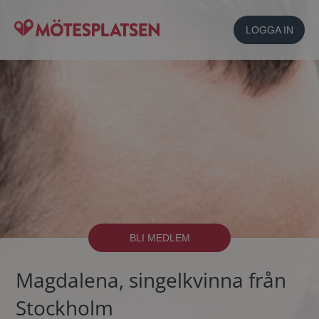
LOGGA IN
BLI MEDLEM
Magdalena, singelkvinna från
Stockholm