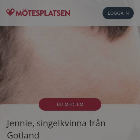
LOGGA IN
BLI MEDLEM
Jennie, singelkvinna från
Gotland