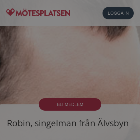
LOGGA IN
BLI MEDLEM
Robin, singelman från Älvsbyn