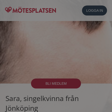
LOGGA IN
BLI MEDLEM
Sara, singelkvinna från
Jönköping