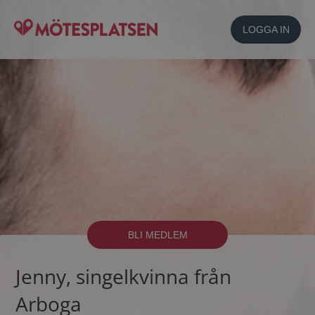
LOGGA IN
BLI MEDLEM
Jenny, singelkvinna från
Arboga