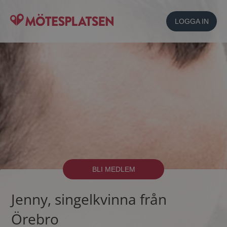
LOGGA IN
BLI MEDLEM
Jenny, singelkvinna från
Örebro