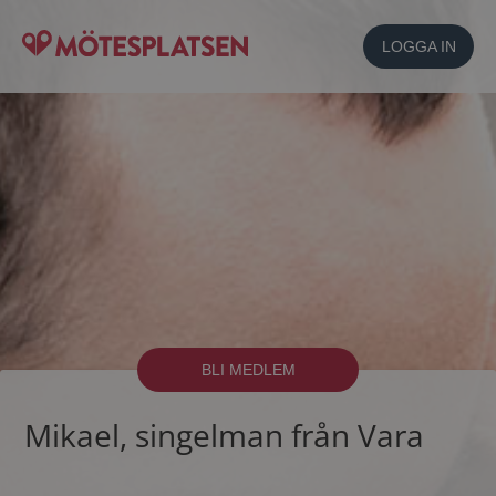
LOGGA IN
BLI MEDLEM
Mikael, singelman från Vara