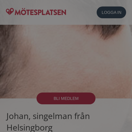
LOGGA IN
BLI MEDLEM
Johan, singelman från
Helsingborg