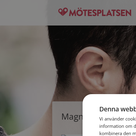
Denna webb
Magnus, singelman 
Vi använder cookie
information om d
kombinera den me