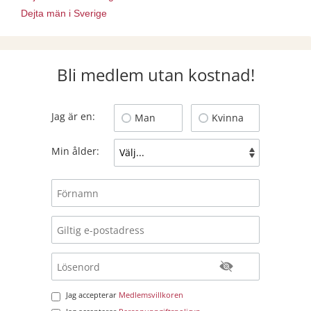
Dejta män i Sverige
Bli medlem utan kostnad!
Jag är en:
Man
Kvinna
Min ålder:
Jag accepterar
Medlemsvillkoren