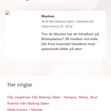
Mackan
36 år från Malung-Sälen i Dalarnas län
Söker kvinna 18 - 98 år
Tror du Mackan har ett fotoalbum på
Mötesplatsen? Bli medlem och kolla.
Det finns tusentals fotoalbum med
spännande bilder på siten.
Fler singlar
Fler singelmän från Malung-Sälen
:
Hampus
,
Micke
,
Jhon
Kvinnor från Malung-Sälen
Dejta kvinnor i Sverige