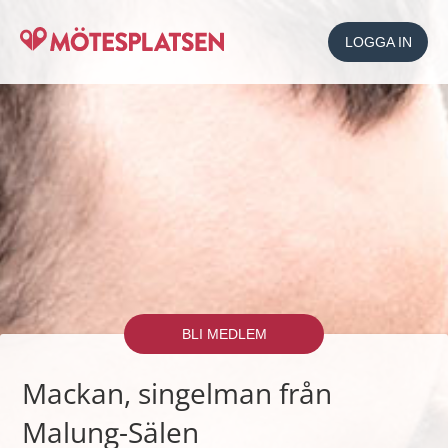
LOGGA IN
BLI MEDLEM
Mackan, singelman från
Malung-Sälen