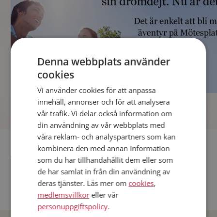
Denna webbplats använder
cookies
Vi använder cookies för att anpassa
]
innehåll, annonser och för att analysera
vår trafik. Vi delar också information om
din användning av vår webbplats med
våra reklam- och analyspartners som kan
Fler singlar
kombinera den med annan information
som du har tillhandahållit dem eller som
Andra singlar från Stockholm
de har samlat in från din användning av
deras tjänster. Läs mer om
cookies
,
Dejta män i Sverige
medlemsvillkor
eller vår
Dejta kvinnor i Sverige
personuppgiftspolicy
.