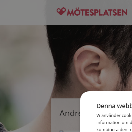
Denna webb
Andreas, singelma
Vi använder cookie
information om d
kombinera den me