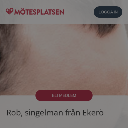
LOGGA IN
BLI MEDLEM
Rob, singelman från Ekerö