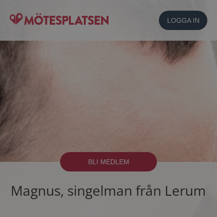
LOGGA IN
BLI MEDLEM
Magnus, singelman från Lerum