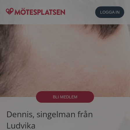
LOGGA IN
BLI MEDLEM
Dennis, singelman från
Ludvika