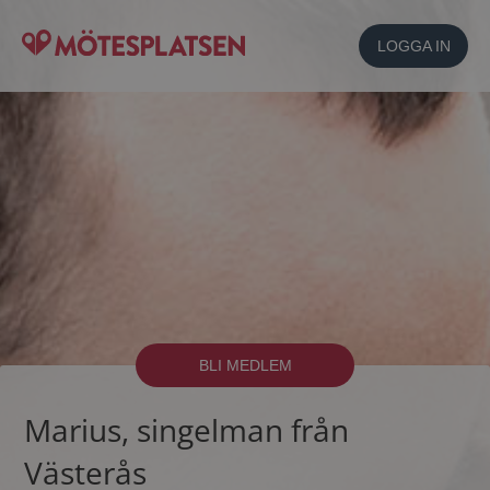
LOGGA IN
BLI MEDLEM
Marius, singelman från
Västerås