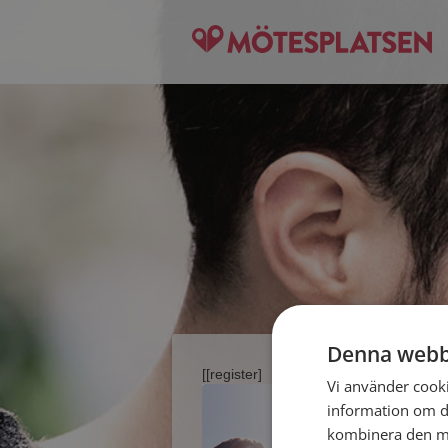
Denna webb
[[register]
Vi använder cookie
information om d
kombinera den me