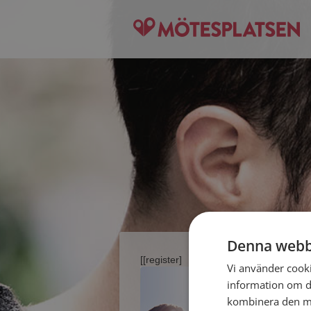
Denna webb
[[register]
Vi använder cookie
information om d
kombinera den me