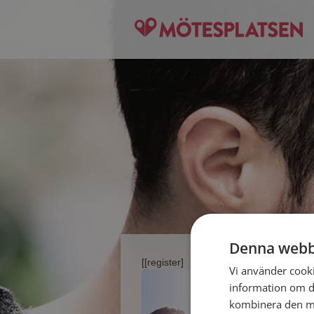
Denna webb
[[register]
Vi använder cookie
information om d
kombinera den me