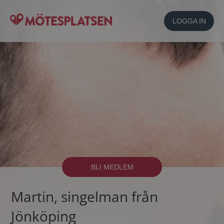
LOGGA IN
BLI MEDLEM
Martin, singelman från
Jönköping