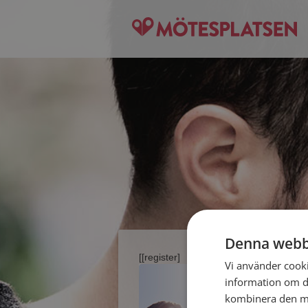
Denna webb
[[register]
Vi använder cookie
information om d
kombinera den me