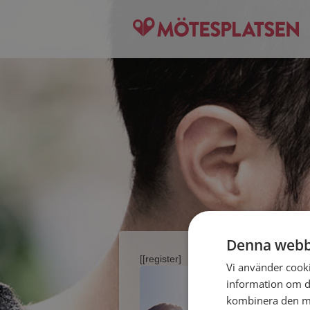
Denna webb
[[register]
Vi använder cookie
information om d
kombinera den me