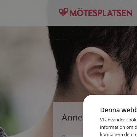
Denna webb
Annebell, singelkv
Vi använder cookie
information om d
kombinera den me