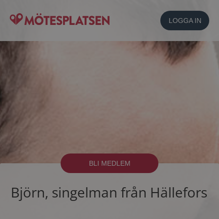
LOGGA IN
BLI MEDLEM
Björn, singelman från Hällefors