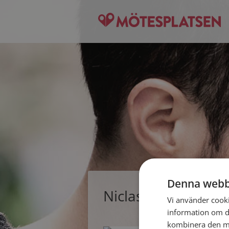
Denna webb
Niclas, singelman 
Vi använder cookie
information om d
kombinera den me