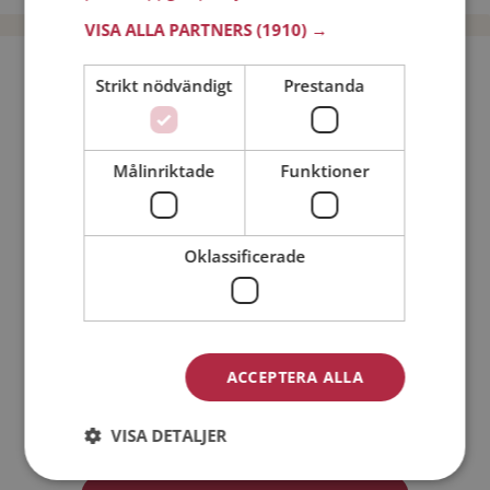
VISA ALLA PARTNERS
(1910) →
Bli medlem utan kostnad!
Strikt nödvändigt
Prestanda
Jag är en:
Man
Kvinna
Målinriktade
Funktioner
Min ålder:
Oklassificerade
ACCEPTERA ALLA
Jag accepterar
Medlemsvillkoren
VISA DETALJER
Jag accepterar
Personuppgiftspolicyn