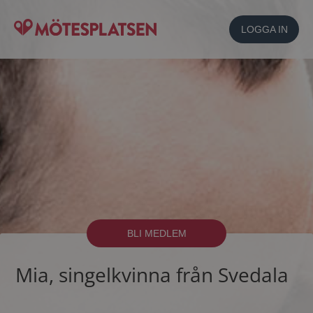
LOGGA IN
BLI MEDLEM
Mia, singelkvinna från Svedala