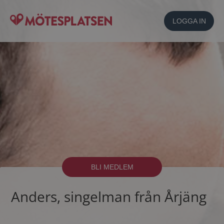
LOGGA IN
BLI MEDLEM
Anders, singelman från Årjäng