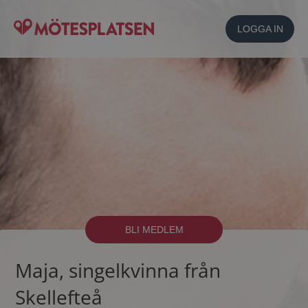
LOGGA IN
BLI MEDLEM
Maja, singelkvinna från
Skellefteå