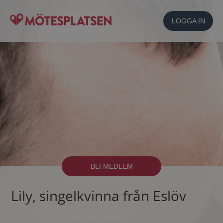
LOGGA IN
BLI MEDLEM
Lily, singelkvinna från Eslöv