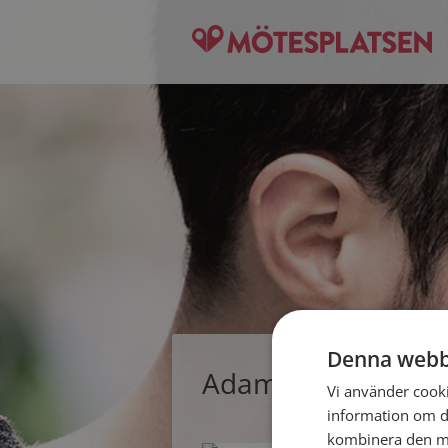
Denna webb
Adam, singelman f
Vi använder cookie
information om d
kombinera den me