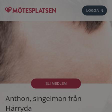
LOGGA IN
BLI MEDLEM
Anthon, singelman från
Härryda