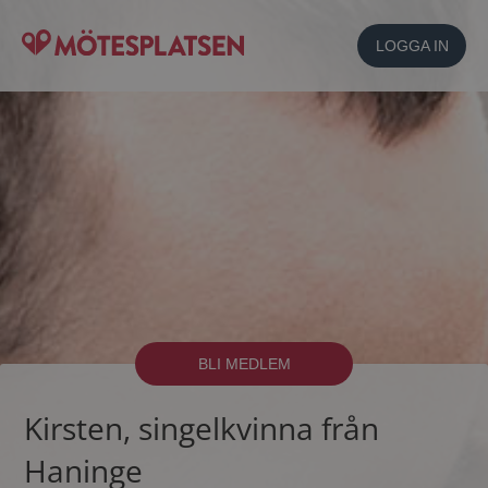
LOGGA IN
BLI MEDLEM
Kirsten, singelkvinna från
Haninge