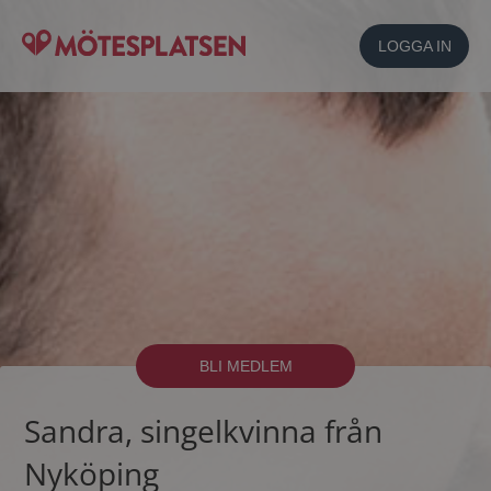
LOGGA IN
BLI MEDLEM
Sandra, singelkvinna från
Nyköping