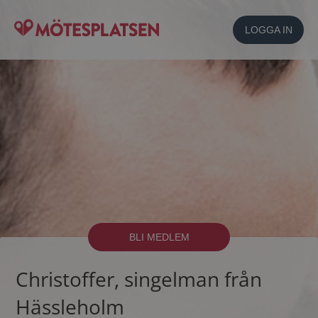
LOGGA IN
BLI MEDLEM
Christoffer, singelman från
Hässleholm