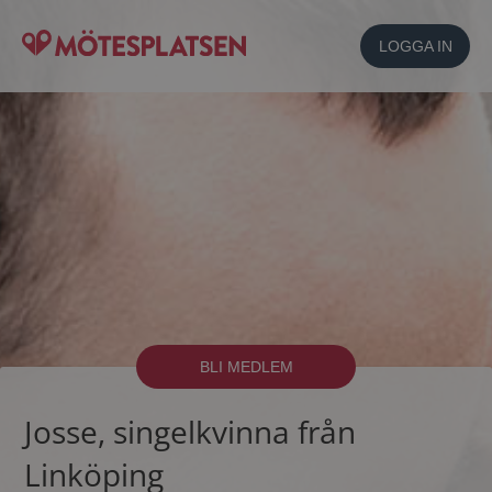
LOGGA IN
BLI MEDLEM
Josse, singelkvinna från
Linköping