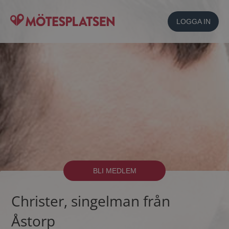
LOGGA IN
BLI MEDLEM
Christer, singelman från
Åstorp