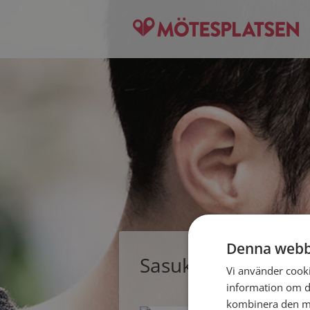
Denna webb
Sasuke, singelman
Vi använder cookie
information om d
kombinera den me