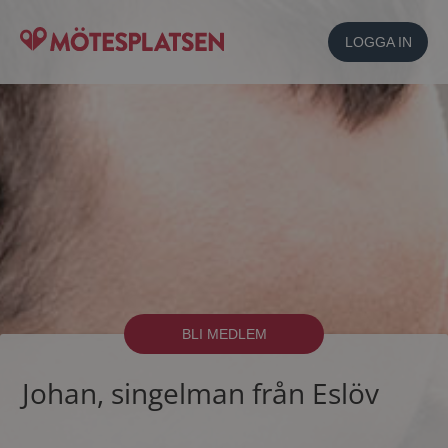
LOGGA IN
BLI MEDLEM
Johan, singelman från Eslöv