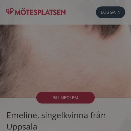
LOGGA IN
BLI MEDLEM
Emeline, singelkvinna från
Uppsala