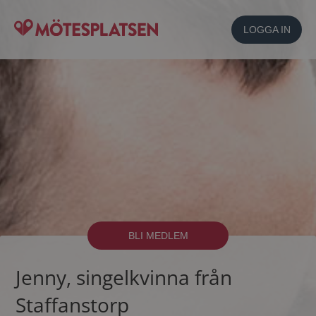
LOGGA IN
BLI MEDLEM
Jenny, singelkvinna från
Staffanstorp